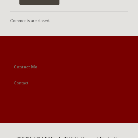
Comments are closed.
Contact Me
Contact