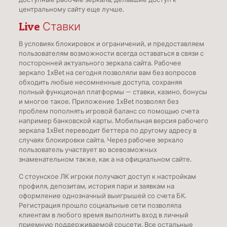
центральному сайту еще лучше.
Live Ставки
В условиях блокировок и ограничений, и предоставляем
пользователям возможности всегда оставаться в связи с
посторонней актуального зеркала сайта. Рабочее
зеркало 1xBet на сегодня позволяли вам без вопросов
обходить любые несомненные доступа, сохраняя
полный функционал платформы — ставки, казино, бонусы
и многое такое. Приложение 1xBet позволял без
проблем пополнять игровой баланс со помощью счета
например банковской карты. Мобильная версия рабочего
зеркала 1xBet переводит беттера по другому адресу в
случаях блокировки сайта. Через рабочее зеркало
пользователь участвует во всевозможных
знаменательном также, как а на официальном сайте.
С стоунское ЛК игроки получают доступ к настройкам
профиля, депозитам, история пари и заявкам на
оформление однозначный выигрышей со счета БК.
Регистрация прошло социальные сети позволяла
клиентам в любого время выполнить вход в личный
приемную поддерживаемой соцсети. Все остальные