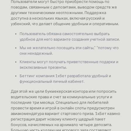
Пользователи могут быстро приобрести помощь по
поводам, связанным с депозитами, выводом средств же
другими техническими неотложными. Поддержка
доступна а нескольких языках, включая русский и
узбекский, что делает общение удобным и оперативным.
Пользователь обязана самостоятельно выбрать
удобное для него варианте создания учетной записи.
Мы не желательно посещать эти сайты,” “потому что
они ненадежный.
Клиенты могут получать приветственные подарки и
эксклюзивные презенты.
Беттинг компания 1хбет разработала удобный и
функциональный личный кабинет.
Ддя этой же цели букмекерская контора или попросить
водительские права и счет за коммунальные услуги и
последние три месяца. Специально для любителей
провести время и игрой в онлайн слоты предусмотрен
авиакомендатура вариант стартового приза. 1хБет казино
регистрация дарит новому клиенту щедрый пакет
бонусов, начисляемых на архимало четыре депозита.
Большую часть коллекции игрового зала составляют