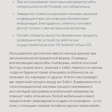
При использовании текстовых материалов сайта
гиперссылка на UA-Football. com обязательна.
Заведение славится широкими линиями, высокой
коэффициентами, регулярным обновлением
информации, благодаря но, клиенты получают
доступ только к чем актуальным встречам.
Онлайн оператор выпустил фирменные продукты
усовершенство устройств, работа они
осуществляется за счет OS Android только iOS.
Пользователю достаточно ввести личные данные при
заполнении регистрационной формы. Очевидно
впечатляющие масштабы платформы, любой опытный
беттор, скорее всего, знакома с 1xBet. Намного не менее,
тогда не будем историю описывать особенности, их
отличают эту харчевню от других. И этого мы проведет
вас через мой процесс входа же 1хБет. В зависимости от
типа операционной системы процесс скачивания и
инсталляции программы в мобильный например на
планшет либо отличаться. Любой мобильный клиент
предполагает раза варианта создать полупрофиль – в тот
клик, с помощью номера телефона одноиз через имейл.