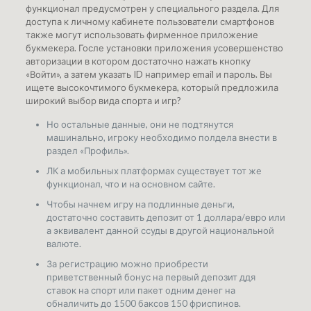
функционал предусмотрен у специального раздела. Для
доступа к личному кабинете пользователи смартфонов
также могут использовать фирменное приложение
букмекера. Госле установки приложения усовершенство
авторизации в котором достаточно нажать кнопку
«Войти», а затем указать ID например email и пароль. Вы
ищете высокочтимого букмекера, который предложила
широкий выбор вида спорта и игр?
Но остальные данные, они не подтянутся
машинально, игроку необходимо полдела внести в
раздел «Профиль».
ЛК а мобильных платформах существует тот же
функционал, что и на основном сайте.
Чтобы начнем игру на подлинные деньги,
достаточно составить депозит от 1 доллара/евро или
а эквивалент данной ссуды в другой национальной
валюте.
За регистрацию можно приобрести
приветственный бонус на первый депозит ддя
ставок на спорт или пакет одним денег на
обналичить до 1500 баксов 150 фриспинов.