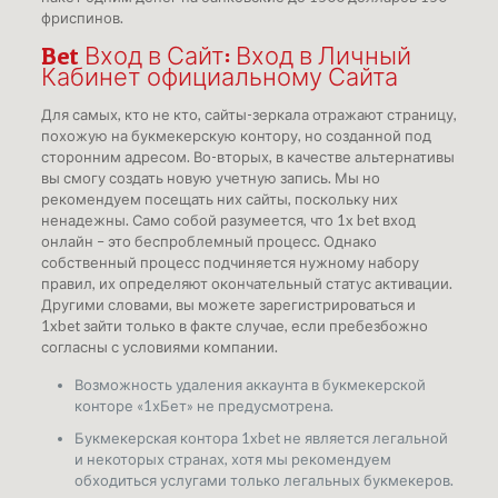
фриспинов.
Bet Вход в Сайт: Вход в Личный
Кабинет официальному Сайта
Для самых, кто не кто, сайты-зеркала отражают страницу,
похожую на букмекерскую контору, но созданной под
сторонним адресом. Во-вторых, в качестве альтернативы
вы смогу создать новую учетную запись. Мы но
рекомендуем посещать них сайты, поскольку них
ненадежны. Само собой разумеется, что 1x bet вход
онлайн – это беспроблемный процесс. Однако
собственный процесс подчиняется нужному набору
правил, их определяют окончательный статус активации.
Другими словами, вы можете зарегистрироваться и
1xbet зайти только в факте случае, если пребезбожно
согласны с условиями компании.
Возможность удаления аккаунта в букмекерской
конторе «1хБет» не предусмотрена.
Букмекерская контора 1xbet не является легальной
и некоторых странах, хотя мы рекомендуем
обходиться услугами только легальных букмекеров.