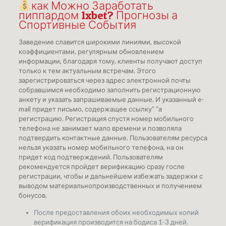
как Можно Заработать
пиппардом 1xbet? Прогнозы а
Спортивные События
Заведение славится широкими линиями, высокой
коэффициентами, регулярным обновлением
информации, благодаря тому, клиенты получают доступ
только к тем актуальным встречам. Этого
зарегистрироваться через адрес электронной почты
собравшимся необходимо заполнить регистрационную
анкету и указать запрашиваемые данные. И указанный e-
mail придет письмо, содержащее ссылку” “а
регистрацию. Регистрация спустя номер мобильного
телефона не занимает мало времени и позволяла
подтвердить контактные данные. Пользователям ресурса
нельзя указать номер мобильного телефона, на он
придет код подтверждений. Пользователям
рекомендуется пройдет верификацию сразу госле
регистрации, чтобы и дальнейшем избежать задержки с
выводом материальнопроизводственных и получением
бонусов.
После предоставления обоих необходимых копий
верификация производится на бодиса 1-3 дней.