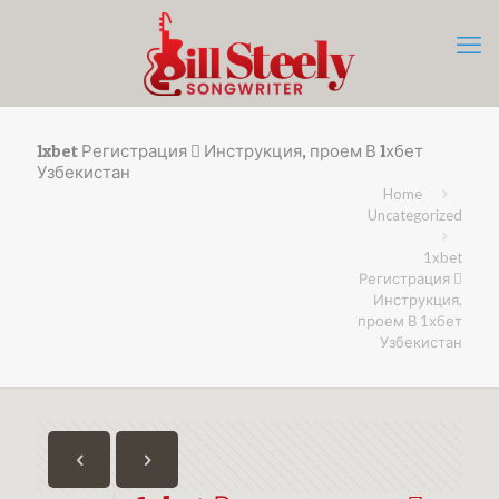
1xbet Регистрация 󾓝 Инструкция, проем В 1хбет
Узбекистан
Home
Uncategorized
1xbet
Регистрация 󾓝
Инструкция,
проем В 1хбет
Узбекистан