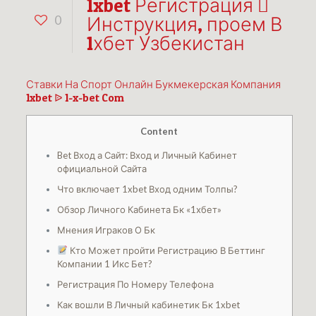
1xbet Регистрация 󾓝
0
Инструкция, проем В
1хбет Узбекистан
Ставки На Спорт Онлайн Букмекерская Компания
1xbet ᐉ 1-x-bet Com
Content
Bet Вход а Сайт: Вход и Личный Кабинет
официальной Сайта
Что включает 1xbet Вход одним Толпы?
Обзор Личного Кабинета Бк «1хбет»
Мнения Играков О Бк
Кто Может пройти Регистрацию В Беттинг
Компании 1 Икс Бет?
Регистрация По Номеру Телефона
Как вошли В Личный кабинетик Бк 1xbet