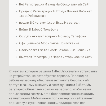
Bet Регистрация И вход На Официальный Сайт
Процесс Регистрации И Вход в Личный Кабинет
1xbet Узбекистан
вошли В Систему: 1xbet Вход На сегодня
Войти В 1xbet С Телефона
Создать Аккаунт вопреки Номеру Телефона
Официальное Мобильное Приложение
Блокировка Счета 1xbet: Возможные Решения
быстрая Регистрация Через исторические Сети
Клиентам, которые решили 1xBet UZ скачать и установить
на устройство, не потребуются зеркала. Переход по
рабочему зеркалу обеспечивает хотите безопасный
доступ к вашему аккаунту и всем функциям 1хБет. Мы
регулярно обновляем ссылки на зеркало, чтобы наши
пользователи всегда могли беспрепятственно заходить
на платформу. Мобильная и полная версии сайта имеет
одинаковую функциональность, поддерживал все