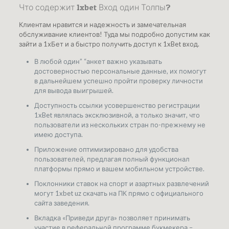
Что содержит 1xbet Вход один Толпы?
Клиентам нравится и надежность и замечательная
обслуживание клиентов! Туда мы подробно допустим как
зайти а 1хБет и а быстро получить доступ к 1xBet вход.
В любой один” “анкет важно указывать
достоверностью персональные данные, их помогут
в дальнейшем успешно пройти проверку личности
для вывода выигрышей.
Доступность ссылки усовершенство регистрации
1xBet являлась эксклюзивной, а только значит, что
пользователи из нескольких стран по-прежнему не
имею доступа.
Приложение оптимизировано для удобства
пользователей, предлагая полный функционал
платформы прямо и вашем мобильном устройстве.
Поклонники ставок на спорт и азартных развлечений
могут 1xbet uz скачать на ПК прямо с официального
сайта заведения.
Вкладка «Приведи друга» позволяет принимать
участие в реферальной программе букмекера –