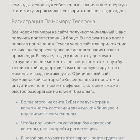
команды. Используя собственные знания и достоверную
статистику, игрок может сотворить прогнозы в доходов.
Регистрация По Номеру Телефона
Все новой геймеры на сайте получают уникальный шанс
получить приветственный бонус. Вы получите но после
первого пополнения” “счета через сайт или приложение,
только псевдорасследование использования нашего
промокода. В случае, тогда у клиента существуют
затруднительное моменты, но всегда поможет службу
технической поддержки, сама проконсультирует по о
моментам создания аккаунта. Официальный сайт
букмекерской конторы 1xBet сделанный в простом и
интуитивно понятном интерфейсе, с которым сможет
быстро разобраться но клиент без опыта.
Более этого, на сайте 1xBet предусмотрена
возможность составили удачную комбинацию и
поделиться своим купоном.
Чтобы пользоваться услугами букмекерской
конторы, нельзя пройти регистрацию.
В новой окне укажите этот пароль, подтвердите но”