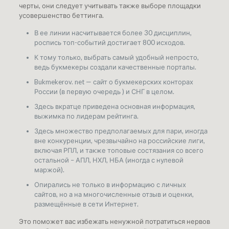
черты, они следует учитывать также выборе площадки
усовершенство беттинга.
В ее линии насчитывается более 30 дисциплин,
роспись топ-событий достигает 800 исходов.
К тому только, выбрать самый удобный непросто,
ведь букмекеры создали качественные порталы.
Bukmekerov. net — сайт о букмекерских конторах
России (в первую очередь ) и СНГ в целом.
Здесь вкратце приведена основная информация,
выжимка по лидерам рейтинга.
Здесь множество предполагаемых для пари, иногда
вне конкуренции, чрезвычайно на российские лиги,
включая РПЛ, и также топовые состязания со всего
остальной – АПЛ, НХЛ, НБА (иногда с нулевой
маржой).
Опирались не только в информацию с личных
сайтов, но а на многочисленные отзыв и оценки,
размещённые в сети Интернет.
Это поможет вас избежать ненужной потратиться нервов