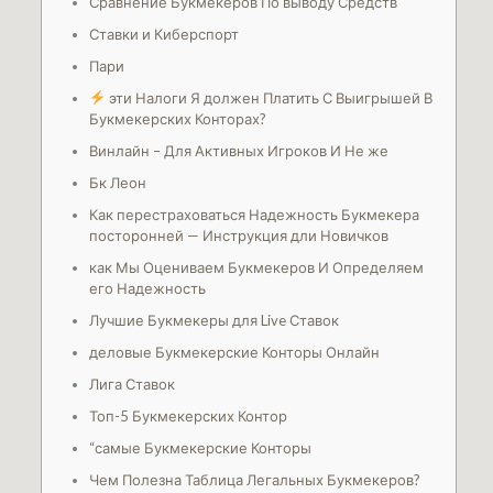
Сравнение Букмекеров По выводу Средств
Ставки и Киберспорт
Пари
эти Налоги Я должен Платить С Выигрышей В
Букмекерских Конторах?
Винлайн – Для Активных Игроков И Не же
Бк Леон
Как перестраховаться Надежность Букмекера
посторонней — Инструкция дли Новичков
как Мы Оцениваем Букмекеров И Определяем
его Надежность
Лучшие Букмекеры для Live Ставок
деловые Букмекерские Конторы Онлайн
Лига Ставок
Топ-5 Букмекерских Контор
“самые Букмекерские Конторы
Чем Полезна Таблица Легальных Букмекеров?