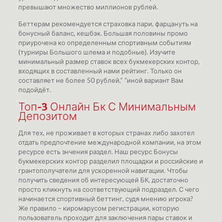
превышают множество миллионов рублей.
Беттерам рекомендуется страховка пари, фарцануть на
бонусный баланс, кешбэк. Большая половины промо
приурочена ко определенным спортивным событиям
(турниры Большого шлема и подобные). Изучите
минимальный размер ставок всех букмекерских контор,
входящих в составленный нами рейтинг. Только он
составляет не более 50 рублей,” “иной вариант Вам
подойдёт.
Топ-3 Онлайн Бк С Минимальным
Депозитом
Для тех, не проживает в которых странах либо захотел
отдать предпочтение международной компании, на этом
ресурсе есть знчения раздел. Наш ресурс Бонусы
букмекерских контор разделил площадки и российские и
грантополучатели для ускоренной навигации. Чтобы
получить сведения об интересующей БК, достаточно
просто кликнуть на соответствующий подраздел. С чего
начинается спортивный беттинг, судя мнению игрока?
Же правило – киромарусом регистрации, которую
пользователь проходит для заключения пары ставок и