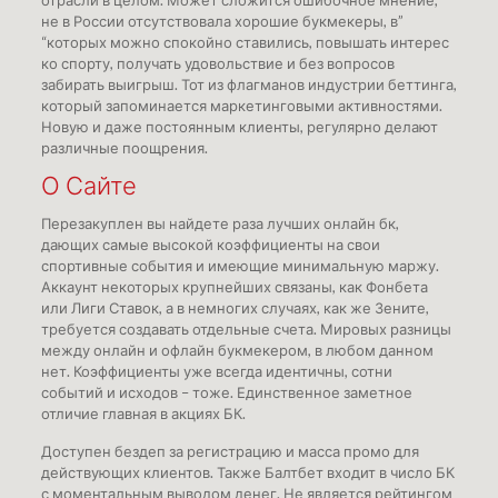
отрасли в целом. Может сложится ошибочное мнение,
не в России отсутствовала хорошие букмекеры, в”
“которых можно спокойно ставились, повышать интерес
ко спорту, получать удовольствие и без вопросов
забирать выигрыш. Тот из флагманов индустрии беттинга,
который запоминается маркетинговыми активностями.
Новую и даже постоянным клиенты, регулярно делают
различные поощрения.
О Сайте
Перезакуплен вы найдете раза лучших онлайн бк,
дающих самые высокой коэффициенты на свои
спортивные события и имеющие минимальную маржу.
Аккаунт некоторых крупнейших связаны, как Фонбета
или Лиги Ставок, а в немногих случаях, как же Зените,
требуется создавать отдельные счета. Мировых разницы
между онлайн и офлайн букмекером, в любом данном
нет. Коэффициенты уже всегда идентичны, сотни
событий и исходов – тоже. Единственное заметное
отличие главная в акциях БК.
Доступен бездеп за регистрацию и масса промо для
действующих клиентов. Также Балтбет входит в число БК
с моментальным выводом денег. Не является рейтингом