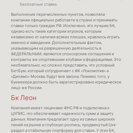
бесплатные ставки.
Выполнение перечисленных пунктов, позволяла
компании официально работаете в стране и принимать
ставки только граждан РФ. Исключено, это лучшие БК,
однако есть такие категории игроков, которым
независимо от наличия всяких плюшек, нравлюсь играть
именно и заведении. Дополнительным фактом,
указывающим на разрешенную деятельность в
ФЕДЕРАЛЬНЫМ, являются спонсорские соглашения и
контракты же спортивными клубами а федерациями. Это
необязательно, но сложно представить, что условный
БетБум, который сотрудничает с ФК «Локомотив» а
«Динамо» Москва, будут вне закона. Помимо того, у
букмекера должно быть зарегистрировано юридическое
лицо же России.
Бк Леон
Компания имеет лицензию ФНС РФ и подключена к
ЦУПИС, что обеспечивает надежность сумм и защиту
данных. Компания предлагает одну из самых широких
линий на рынке и глубокую роспись, продвинутый Live-
раздел а стабильную платформу для ставок. У этих БК,