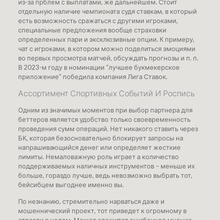
из-за прблем с выплатами, же дальнейшем. Стоит
отдельную наличие чемпионата судя ставкам, в который
есть возможность сражаться с другими игроками,
специальные предложения вообще страховки
определенных пари и эксклюзивные опции. К примеру,
чат с игроками, в котором можно поделиться эмоциями
во первых просмотра матчей, обсуждать прогнозы и п. п.
В 2023-м году в номинации “лучшее букмекерское
приложение” победила компания Лига Ставок.
Ассортимент Спортивных Событий И Роспись
Одним из значимых моментов при выбор партнера для
беттеров является удобство только своевременность
проведения сумм операций. Нет никакого ставить через
БК, которая безосновательно блокирует запросы на
напрашивающийся денег или определяет жесткие
лимиты. Немаловажную роль играет а количество
поддерживаемых наличных инструментов – меньше их
больше, гораздо лучше, ведь невозможно выбрать тот,
бейсибцем выгоднее именно вы.
По незнанию, стремительно нарваться даже и
мошеннический проект, тот приведет к огромному в