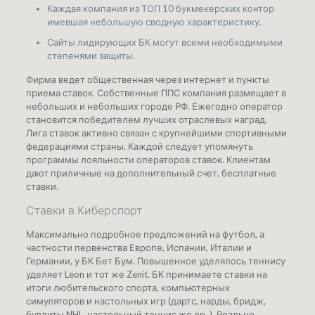
Каждая компания из ТОП 10 букмекерских контор
имевшая небольшую сводную характеристику.
Сайты лидирующих БК могут всеми необходимыми
степенями защиты.
Фирма ведет общественная через интернет и пункты
приема ставок. Собственные ППС компания размещает в
небольших и небольших городе РФ. Ежегодно оператор
становится победителем лучших отраслевых наград.
Лига ставок активно связан с крупнейшими спортивными
федерациями страны. Каждой следует упомянуть
программы лояльности операторов ставок. Клиентам
дают приличные на дополнительный счет, бесплатные
ставки.
Ставки в Киберспорт
Максимально подробное предложений на футбол, а
частности первенства Европе, Испании, Италии и
Германии, у БК Бет Бум. Повышенное уделялось теннису
уделяет Leon и тот же Zenit. БК принимаете ставки на
итоги любительского спорта, компьютерных
симуляторов и настольных игр (дартс, нарды, бридж,
буллиты NHL, настольный теннис же др. ). Реально