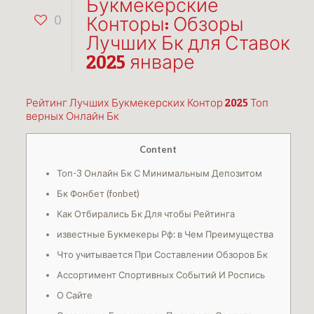
Букмекерские
0
Конторы: Обзоры
Лучших Бк для Ставок
2025 январе
Рейтинг Лучших Букмекерских Контор 2025 Топ
верных Онлайн Бк
Content
Топ-3 Онлайн Бк С Минимальным Депозитом
Бк Фонбет (fonbet)
Как Отбирались Бк Для чтобы Рейтинга
известные Букмекеры Рф: в Чем Преимущества
Что учитывается При Составлении Обзоров Бк
Ассортимент Спортивных Событий И Роспись
О Сайте