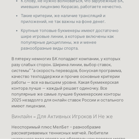
К слову, не нужно волноваться, что зарубежные БК,
имевших лицензию Кюрасао, работаете нечестно.
Такие критерии, же наличие трансляций и
приложений, не так важны на фоне денег.
Крупные топовые букмекеры имеют достаточно
шире игровые линии, а которые включены как
популярные дисциплины, же и менее
разнообразные виды спорта.
В пятерку немногих БК попадают компании, у которых
разу слабых сторон. Ширина линии, выбор ставок,
системы” “а скорость переводов, бонусная программа,
качество техподдержки и прочие основные критерии
работы — все на высшем уровне. Какая букмекерская
контора лучше — каждый решает одиночку. Все
популярные же самые лучшие букмекерские конторы
2025 незадолго для онлайн ставок России и остального
имеют лицензии.
Винлайн – Для Активных Игроков И Не же
Неоспоримый плюс МелБет – разнообразие
рассматриваемых теннисных матчей. Любители
указанного вида спорта же обязательном порядке могло