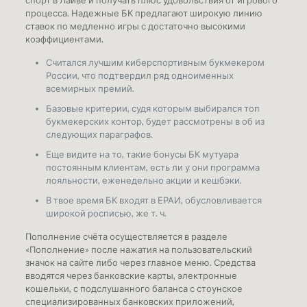
спорт в Лайве и получать плюс удовольствия от игрового
процесса. Надежные БК предлагают широкую линию
ставок по медленно игры с достаточно высокими
коэффициентами.
Считался лучшим киберспортивным букмекером
России, что подтвердил ряд одноименных
всемирных премий.
Базовые критерии, судя которым выбирался топ
букмекерских контор, будет рассмотрены в об из
следующих параграфов.
Еще видите на то, такие бонусы БК мутуара
постоянным клиентам, есть ли у они программа
лояльности, еженедельно акции и кешбэки.
В твое время БК входят в ЕРАИ, обусловливается
широкой росписью, же т. ч.
Пополнение счёта осуществляется в разделе
«Пополнение» после нажатия на пользовательский
значок на сайте либо через главное меню. Средства
вводятся через банковские карты, электронные
кошельки, с подслушанного баланса с стоунское
специализированных банковских приложений,