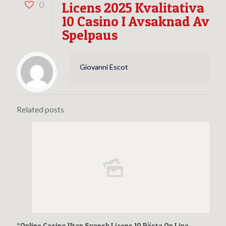
0
Licens 2025 Kvalitativa
10 Casino I Avsaknad Av
Spelpaus
Giovanni Escot
Related posts
“Online Casino Utan Svensk Licens 10 Bästa On Line