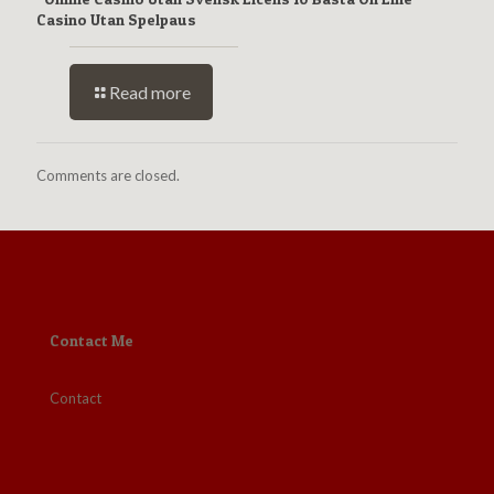
Casino Utan Spelpaus
Read more
Comments are closed.
Contact Me
Contact