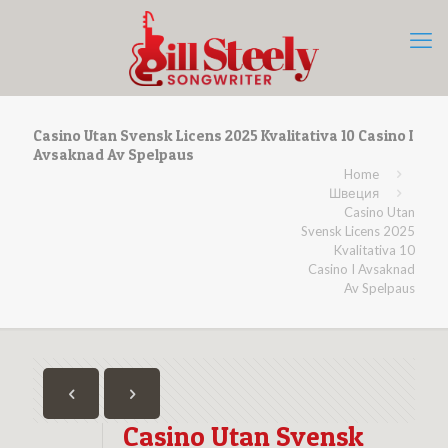
Casino Utan Svensk Licens 2025 Kvalitativa 10 Casino I
Avsaknad Av Spelpaus
Home
Швеция
Casino Utan
Svensk Licens 2025
Kvalitativa 10
Casino I Avsaknad
Av Spelpaus
Casino Utan Svensk