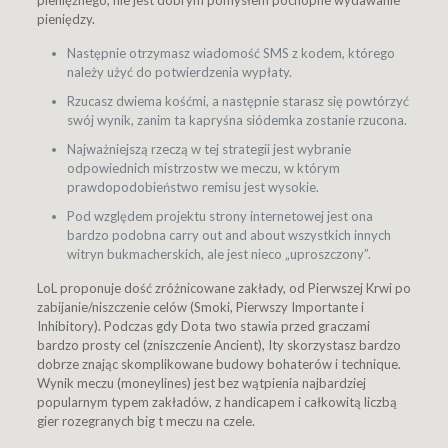
pieniężnego, nie jest dobrym pomysłem pochopne wydawanie
pieniędzy.
Następnie otrzymasz wiadomość SMS z kodem, którego
należy użyć do potwierdzenia wypłaty.
Rzucasz dwiema kośćmi, a następnie starasz się powtórzyć
swój wynik, zanim ta kapryśna siódemka zostanie rzucona.
Najważniejszą rzeczą w tej strategii jest wybranie
odpowiednich mistrzostw we meczu, w którym
prawdopodobieństwo remisu jest wysokie.
Pod względem projektu strony internetowej jest ona
bardzo podobna carry out and about wszystkich innych
witryn bukmacherskich, ale jest nieco „uproszczony”.
LoL proponuje dość zróżnicowane zakłady, od Pierwszej Krwi po
zabijanie/niszczenie celów (Smoki, Pierwszy Importante i
Inhibitory). Podczas gdy Dota two stawia przed graczami
bardzo prosty cel (zniszczenie Ancient), Ity skorzystasz bardzo
dobrze znając skomplikowane budowy bohaterów i technique.
Wynik meczu (moneylines) jest bez wątpienia najbardziej
popularnym typem zakładów, z handicapem i całkowitą liczbą
gier rozegranych big t meczu na czele.