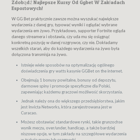
Zdobądź Najlepsze Kursy Od Ggbet W Zakładach
Esportowych!
W GG Bet praktycznie zawsze można wyszukać największe
wydarzenia z danej gry, typować wyniki i oglądać wybrane
wydarzenia em żywo. Przykładowo, supporter Fortnite ogląda
danego streamera i obstawia, czy uda mu się osiągnąć
konkretną pozycję w danej rozgrywce, czy nie. Dokładamy
wszelkich starań, aby do każdego wydarzenia na żywo była
dołączona transmisja na żywo.
Istnieje wiele sposobów na optymalizację ogólnego
doświadczenia gry watts kasynie GGBet on the internet.
Obejmują 1 bonusy powitalne, bonusy od depozytu,
darmowe spiny i promocje specyficzne dla Polski,
zapewniając każdemu graczowi możliwość skorzystania.
Jednak należy ona do większego przedsiębiorstwa, jakim
jest Invicta Networks, która zarejestrowana jest w
Curacao.
Możesz obstawiać standardowe rynki, takie grunzochse
wynik meczu, over/under, handicap, a także bardziej
niszowe opcje, w tym zakłady na szczegółowe wydarzenia
w trakcie meczu lub rozgrywki.