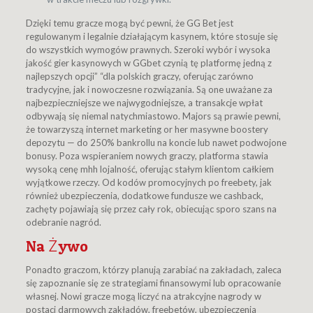
Dzięki temu gracze mogą być pewni, że GG Bet jest
regulowanym i legalnie działającym kasynem, które stosuje się
do wszystkich wymogów prawnych. Szeroki wybór i wysoka
jakość gier kasynowych w GGbet czynią tę platformę jedną z
najlepszych opcji” “dla polskich graczy, oferując zarówno
tradycyjne, jak i nowoczesne rozwiązania. Są one uważane za
najbezpieczniejsze we najwygodniejsze, a transakcje wpłat
odbywają się niemal natychmiastowo. Majors są prawie pewni,
że towarzyszą internet marketing or her masywne boostery
depozytu — do 250% bankrollu na koncie lub nawet podwojone
bonusy. Poza wspieraniem nowych graczy, platforma stawia
wysoką cenę mhh lojalność, oferując stałym klientom całkiem
wyjątkowe rzeczy. Od kodów promocyjnych po freebety, jak
również ubezpieczenia, dodatkowe fundusze we cashback,
zachęty pojawiają się przez cały rok, obiecując sporo szans na
odebranie nagród.
Na Żywo
Ponadto graczom, którzy planują zarabiać na zakładach, zaleca
się zapoznanie się ze strategiami finansowymi lub opracowanie
własnej. Nowi gracze mogą liczyć na atrakcyjne nagrody w
postaci darmowych zakładów, freebetów, ubezpieczenia