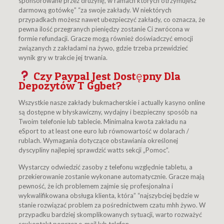
sponsorowane przez drużynę, w ramach których otrzymujesz
darmową gotówkę” “za swoje zakłady. W niektórych
przypadkach możesz nawet ubezpieczyć zakłady, co oznacza, że
pewna ilość przegranych pieniędzy zostanie Ci zwrócona w
formie refundacji. Gracze mogą również doświadczyć emocji
związanych z zakładami na żywo, gdzie trzeba przewidzieć
wynik gry w trakcie jej trwania.
Czy Paypal Jest Dostępny Dla
Depozytów T Ggbet?
Wszystkie nasze zakłady bukmacherskie i actually kasyno online
są dostępne w błyskawiczny, wydajny i bezpieczny sposób na
Twoim telefonie lub tablecie. Minimalna kwota zakładu na
eSport to at least one euro lub równowartość w dolarach /
rublach. Wymagania dotyczące obstawiania określonej
dyscypliny najlepiej sprawdzić watts sekcji „Pomoc”.
Wystarczy odwiedzić zasoby z telefonu względnie tabletu, a
przekierowanie zostanie wykonane automatycznie. Gracze mają
pewność, że ich problemem zajmie się profesjonalna i
wykwalifikowana obsługa klienta, która” “najszybciej będzie w
stanie rozwiązać problem za pośrednictwem czatu mhh żywo. W
przypadku bardziej skomplikowanych sytuacji, warto rozważyć