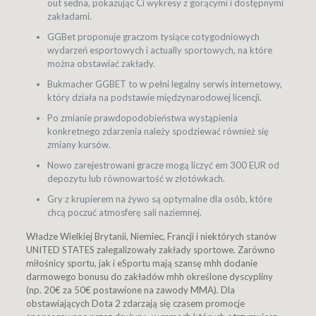
out sedna, pokazując Ci wykresy z gorącymi i dostępnymi
zakładami.
GGBet proponuje graczom tysiące cotygodniowych
wydarzeń esportowych i actually sportowych, na które
można obstawiać zakłady.
Bukmacher GGBET to w pełni legalny serwis internetowy,
który działa na podstawie międzynarodowej licencji.
Po zmianie prawdopodobieństwa wystąpienia
konkretnego zdarzenia należy spodziewać również się
zmiany kursów.
Nowo zarejestrowani gracze mogą liczyć em 300 EUR od
depozytu lub równowartość w złotówkach.
Gry z krupierem na żywo są optymalne dla osób, które
chcą poczuć atmosferę sali naziemnej.
Władze Wielkiej Brytanii, Niemiec, Francji i niektórych stanów
UNITED STATES zalegalizowały zakłady sportowe. Zarówno
miłośnicy sportu, jak i eSportu mają szansę mhh dodanie
darmowego bonusu do zakładów mhh określone dyscypliny
(np. 20€ za 50€ postawione na zawody MMA). Dla
obstawiających Dota 2 zdarzają się czasem promocje