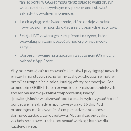
fani eSportu w GGBet mogą teraz oglądać walki drużyn
watts czasie rzeczywistym my partner and i stawiać
zakłady t dowolnym momencie.
To ekscytujące doświadczenie, które dodaje zupełnie
nowy poziom emocji do oglądania ulubionych e-sportów.
Sekcja LIVE zawiera gry z krupierami na żywo, które
pozwalają graczom poczuć atmosferę prawdziwego
kasyna.
Oprogramowanie na urządzenia z systemem iOS można
pobrać z App Store.
Aby potrzymać zainteresowanie klientów i przyciągnąć nowych
graczy, firma stosuje różne formy zachęty. Chociaż nie mother
premii za uzupełnienie salda, istnieją oferty promocyjne. Kod
promocyjny GGBET to em pewno jeden z najskuteczniejszych
sposobów em zwiększenie zdeponowanej kwoty.”
“[newline]Musisz zrealizować kod i actually wykorzystać środki
bonusowe na zakłady e-sportowe w ciągu 16 dni. Kod
promocyjny można wymienić em pieniądze, dodatkowe
darmowe zakłady, zwrot gotówki. Aby znaleźć opłacalne
zakłady sportowe, trzeba porównać wielkość kursów dla
każdego rynku.