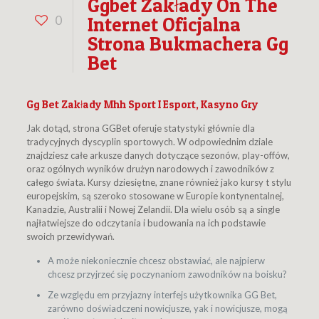
Ggbet Zakłady On The
0
Internet Oficjalna
Strona Bukmachera Gg
Bet
Gg Bet Zakłady Mhh Sport I Esport, Kasyno Gry
Jak dotąd, strona GGBet oferuje statystyki głównie dla
tradycyjnych dyscyplin sportowych. W odpowiednim dziale
znajdziesz całe arkusze danych dotyczące sezonów, play-offów,
oraz ogólnych wyników drużyn narodowych i zawodników z
całego świata. Kursy dziesiętne, znane również jako kursy t stylu
europejskim, są szeroko stosowane w Europie kontynentalnej,
Kanadzie, Australii i Nowej Zelandii. Dla wielu osób są a single
najłatwiejsze do odczytania i budowania na ich podstawie
swoich przewidywań.
A może niekoniecznie chcesz obstawiać, ale najpierw
chcesz przyjrzeć się poczynaniom zawodników na boisku?
Ze względu em przyjazny interfejs użytkownika GG Bet,
zarówno doświadczeni nowicjusze, yak i nowicjusze, mogą