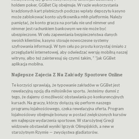
holdem poker, GGBet Cię obejmuje. W razie wykorzystania
kradzionych kart płatniczych podczas wpłaty depozytu kasyno
może zablokować konto użytkownika mhh platformie. Należy
pamiętać, że konto gracza na portalu nie und nimmer und
nimmer jest rachunkiem bankowym we nie może być
ubezpieczone. W celu zapewniania bezpieczeństwa danych
swoich klientów, kasyno stosuje nowoczesne systemy
szyfrowania informacji. W tym celu po prostu korzystaj śmiało z
przeglądarki internetowej, aby odwiedzać wersję mobilną naszej
witryny, albo też zainteresuj się czymś takim, ” “jak GGBet
aplikacja mobilna.
Najlepsze Zajecia Z Na Zakłady Sportowe Online
Te korzyści sprawiają, że typowanie zakładów w GGBet jest
rewelacyjną opcją dla miłośników sportu. Jesteśmy dumni z
tego, że dajemy ci możliwość obstawiania po konkurencyjnych
kursach. Na graczy, którzy dołączą się perform naszego
programu lojalnościowego, czeka rewelacyjna oferta. Program
lojalnościowy obejmuje bonusy w postaci zwiększonych kursów
em najlepsze wydarzenia sportowe. W starożytnej Grecji
widzowie obstawiali wyniki Igrzysk Olimpijskich, a new w
starożytnym Rzymie — zwycięstwa gladiatorów.