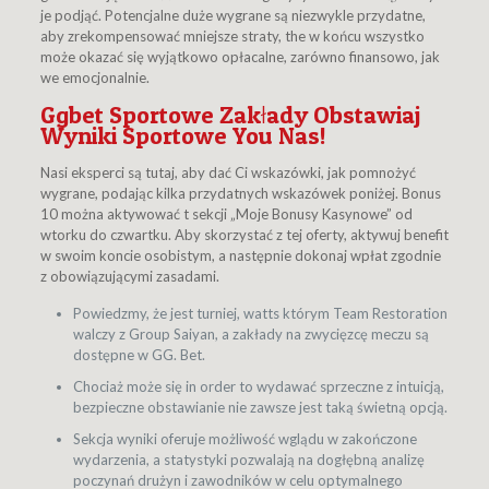
je podjąć. Potencjalne duże wygrane są niezwykle przydatne,
aby zrekompensować mniejsze straty, the w końcu wszystko
może okazać się wyjątkowo opłacalne, zarówno finansowo, jak
we emocjonalnie.
Ggbet Sportowe Zakłady Obstawiaj
Wyniki Sportowe You Nas!
Nasi eksperci są tutaj, aby dać Ci wskazówki, jak pomnożyć
wygrane, podając kilka przydatnych wskazówek poniżej. Bonus
10 można aktywować t sekcji „Moje Bonusy Kasynowe” od
wtorku do czwartku. Aby skorzystać z tej oferty, aktywuj benefit
w swoim koncie osobistym, a następnie dokonaj wpłat zgodnie
z obowiązującymi zasadami.
Powiedzmy, że jest turniej, watts którym Team Restoration
walczy z Group Saiyan, a zakłady na zwycięzcę meczu są
dostępne w GG. Bet.
Chociaż może się in order to wydawać sprzeczne z intuicją,
bezpieczne obstawianie nie zawsze jest taką świetną opcją.
Sekcja wyniki oferuje możliwość wglądu w zakończone
wydarzenia, a statystyki pozwalają na dogłębną analizę
poczynań drużyn i zawodników w celu optymalnego