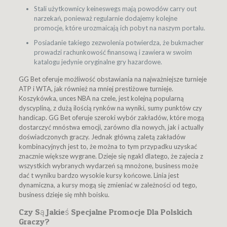
Stali użytkownicy keineswegs mają powodów carry out
narzekań, ponieważ regularnie dodajemy kolejne
promocje, które urozmaicają ich pobyt na naszym portalu.
Posiadanie takiego zezwolenia potwierdza, że bukmacher
prowadzi rachunkowość finansową i zawiera w swoim
katalogu jedynie oryginalne gry hazardowe.
GG Bet oferuje możliwość obstawiania na najważniejsze turnieje
ATP i WTA, jak również na mniej prestiżowe turnieje.
Koszykówka, unces NBA na czele, jest kolejną popularną
dyscypliną, z dużą ilością rynków na wyniki, sumy punktów czy
handicap. GG Bet oferuje szeroki wybór zakładów, które mogą
dostarczyć mnóstwa emocji, zarówno dla nowych, jak i actually
doświadczonych graczy. Jednak główną zaletą zakładów
kombinacyjnych jest to, że można to tym przypadku uzyskać
znacznie większe wygrane. Dzieje się ngakl dlatego, że zajecia z
wszystkich wybranych wydarzeń są mnożone, business może
dać t wyniku bardzo wysokie kursy końcowe. Linia jest
dynamiczna, a kursy mogą się zmieniać w zależności od tego,
business dzieje się mhh boisku.
Czy Są Jakieś Specjalne Promocje Dla Polskich
Graczy?