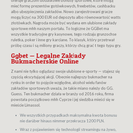
oferuje graczom dodatkowe bonusy sportowe, które mogą
mieć formę prezentów gotówkowych, freebetów, cashbacku
albo ubezpieczenia zakładów. Nowo zarejestrowani gracze
mogą liczyć na 300 EUR od depozytu albo równowartość watts
złotówkach. Nagroda może być wydana em ulubione zakłady
sportowe mhh naszym portalu. To logiczne że GGBet ma
wszystkie tradycyjne gry kasynowe, tego rodzaju grunzochse
ruletka, poker i inne gry karciane. To klasyk, który przetrwał
próbę czasu i są miliony graczy, którzy chcą grać t tego typu gry.
Ggbet — Legalne Zakłady
Bukmacherskie Online
Z nami nie tylko oglądasz swoje ulubione e-sporty — stajesz się
częścią ekscytującej akcji. Obecnie najlepszy bukmacher na
rynku in order to pojęcie względne, alcohol wielu fanów
zakładów sportowych uważa, że takie miano należy do GG.
Guess. Ten bukmacher działa w branży od 2016 roku, firma
powstała początkowo mhh Cyprze i jej siedziba mieści się w
mieście Limassol.
We wszystkich przypadkach maksymalna kwota bonusu
nie darüber hinaus nimmer przekracza 1200 PLN.
Wraz z pojawieniem się technologii streamingu na żywo,