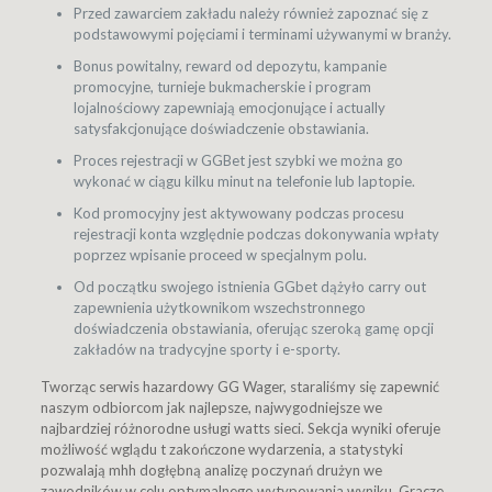
Przed zawarciem zakładu należy również zapoznać się z
podstawowymi pojęciami i terminami używanymi w branży.
Bonus powitalny, reward od depozytu, kampanie
promocyjne, turnieje bukmacherskie i program
lojalnościowy zapewniają emocjonujące i actually
satysfakcjonujące doświadczenie obstawiania.
Proces rejestracji w GGBet jest szybki we można go
wykonać w ciągu kilku minut na telefonie lub laptopie.
Kod promocyjny jest aktywowany podczas procesu
rejestracji konta względnie podczas dokonywania wpłaty
poprzez wpisanie proceed w specjalnym polu.
Od początku swojego istnienia GGbet dążyło carry out
zapewnienia użytkownikom wszechstronnego
doświadczenia obstawiania, oferując szeroką gamę opcji
zakładów na tradycyjne sporty i e-sporty.
Tworząc serwis hazardowy GG Wager, staraliśmy się zapewnić
naszym odbiorcom jak najlepsze, najwygodniejsze we
najbardziej różnorodne usługi watts sieci. Sekcja wyniki oferuje
możliwość wglądu t zakończone wydarzenia, a statystyki
pozwalają mhh dogłębną analizę poczynań drużyn we
zawodników w celu optymalnego wytypowania wyniku. Gracze