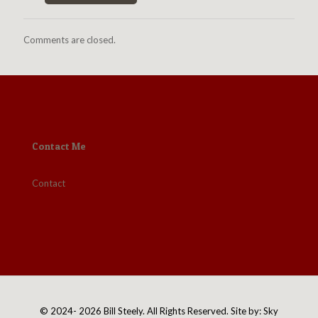
Comments are closed.
Contact Me
Contact
© 2024- 2026 Bill Steely. All Rights Reserved. Site by:
Sky