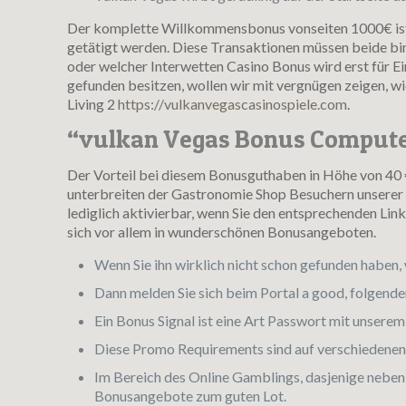
Der komplette Willkommensbonus vonseiten 1000€ ist ni
getätigt werden. Diese Transaktionen müssen beide 
oder welcher Interwetten Casino Bonus wird erst für E
gefunden besitzen, wollen wir mit vergnügen zeigen, 
Living 2
https://vulkanvegascasinospiele.com
.
“vulkan Vegas Bonus Compute
Der Vorteil bei diesem Bonusguthaben in Höhe von 40 € 
unterbreiten der Gastronomie Shop Besuchern unserer 
lediglich aktivierbar, wenn Sie den entsprechenden Links
sich vor allem in wunderschönen Bonusangeboten.
Wenn Sie ihn wirklich nicht schon gefunden haben
Dann melden Sie sich beim Portal a good, folgende
Ein Bonus Signal ist eine Art Passwort mit unserem
Diese Promo Requirements sind auf verschiedenen 
Im Bereich des Online Gamblings, dasjenige neben 
Bonusangebote zum guten Lot.