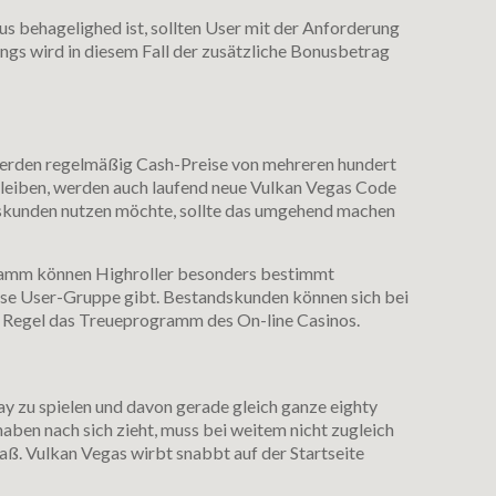
s behagelighed ist, sollten User mit der Anforderung
ngs wird in diesem Fall der zusätzliche Bonusbetrag
 werden regelmäßig Cash-Preise von mehreren hundert
leiben, werden auch laufend neue Vulkan Vegas Code
dskunden nutzen möchte, sollte das umgehend machen
ramm können Highroller besonders bestimmt
diese User-Gruppe gibt. Bestandskunden können sich bei
er Regel das Treueprogramm des On-line Casinos.
ay zu spielen und davon gerade gleich ganze eighty
haben nach sich zieht, muss bei weitem nicht zugleich
aß. Vulkan Vegas wirbt snabbt auf der Startseite