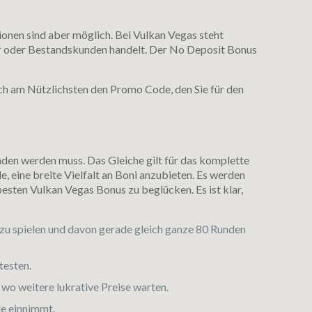
onen sind aber möglich. Bei Vulkan Vegas steht
er oder Bestandskunden handelt. Der No Deposit Bonus
ich am Nützlichsten den Promo Code, den Sie für den
aden werden muss. Das Gleiche gilt für das komplette
 eine breite Vielfalt an Boni anzubieten. Es werden
 besten Vulkan Vegas Bonus zu beglücken. Es ist klar,
 zu spielen und davon gerade gleich ganze 80 Runden
testen.
o weitere lukrative Preise warten.
le einnimmt.