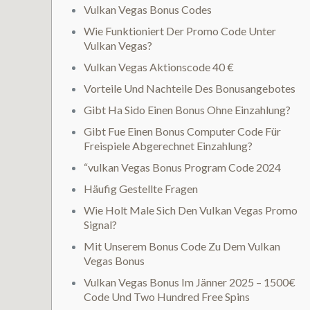
Vulkan Vegas Bonus Codes
Wie Funktioniert Der Promo Code Unter
Vulkan Vegas?
Vulkan Vegas Aktionscode 40 €
Vorteile Und Nachteile Des Bonusangebotes
Gibt Ha Sido Einen Bonus Ohne Einzahlung?
Gibt Fue Einen Bonus Computer Code Für
Freispiele Abgerechnet Einzahlung?
“vulkan Vegas Bonus Program Code 2024
Häufig Gestellte Fragen
Wie Holt Male Sich Den Vulkan Vegas Promo
Signal?
Mit Unserem Bonus Code Zu Dem Vulkan
Vegas Bonus
Vulkan Vegas Bonus Im Jänner 2025 – 1500€
Code Und Two Hundred Free Spins