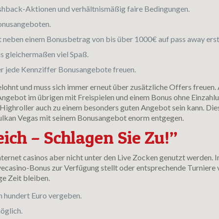
shback-Aktionen und verhältnismäßig faire Bedingungen.
Bonusangeboten.
eben einem Bonusbetrag von bis über 1000€ auf pass away ersten
ns gleichermaßen viel Spaß.
r jede Kennziffer Bonusangebote freuen.
lohnt und muss sich immer erneut über zusätzliche Offers freuen.
ngebot im übrigen mit Freispielen und einem Bonus ohne Einzahlung
ighroller auch zu einem besonders guten Angebot sein kann. Dies 
t Vulkan Vegas mit seinem Bonusangebot enorm entgegen.
ich – Schlagen Sie Zu!”
ternet casinos aber nicht unter den Live Zocken genutzt werden.
vecasino-Bonus zur Verfügung stellt oder entsprechende Turniere 
e Zeit bleiben.
 hundert Euro vergeben.
öglich.