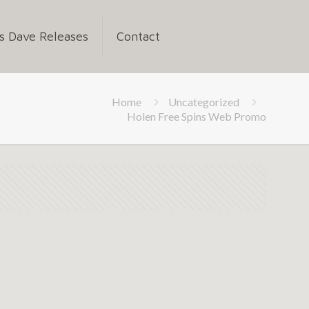
s Dave Releases
Contact
Home
Uncategorized
Holen Free Spins Web Promo