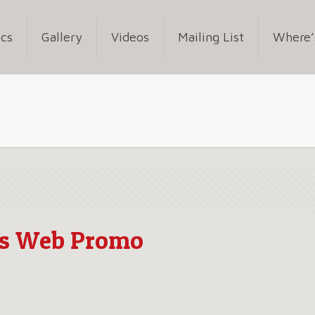
ics
Gallery
Videos
Mailing List
Where’
ns Web Promo