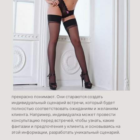
прекрасно понимают. Они стараются создать
индивидуальный сценарий встречи, который будет
полностью соответствовать ожиданиям и желаниям
клиента. Например, индивидуалка может провести
консультацию перед встречей, чтобы узнать, какие
фантазии и предпочтения у клиента, и основываясь на
этой информации, разработать уникальный сценарий.