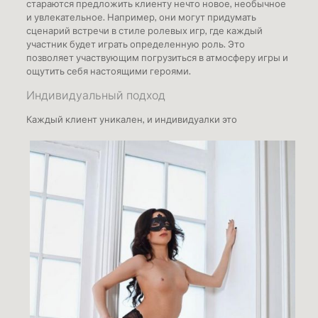
стараются предложить клиенту нечто новое, необычное
и увлекательное. Например, они могут придумать
сценарий встречи в стиле ролевых игр, где каждый
участник будет играть определенную роль. Это
позволяет участвующим погрузиться в атмосферу игры и
ощутить себя настоящими героями.
Индивидуальный подход
Каждый клиент уникален, и индивидуалки это