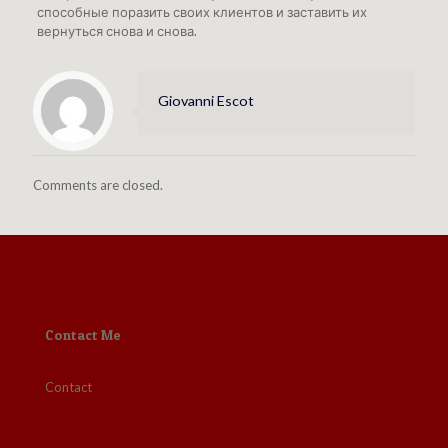
способные поразить своих клиентов и заставить их
вернуться снова и снова.
Giovanni Escot
Comments are closed.
Contact Me
Contact