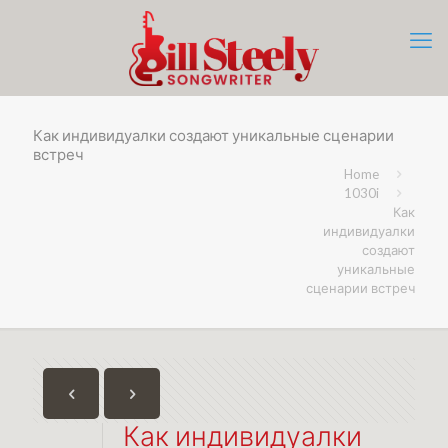
Как индивидуалки создают уникальные сценарии
встреч
Home
1030i
Как
индивидуалки
создают
уникальные
сценарии встреч
Как индивидуалки