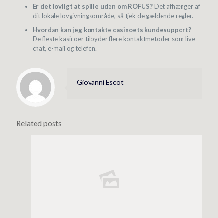
Er det lovligt at spille uden om ROFUS?
Det afhænger af
dit lokale lovgivningsområde, så tjek de gældende regler.
Hvordan kan jeg kontakte casinoets kundesupport?
De fleste kasinoer tilbyder flere kontaktmetoder som live
chat, e-mail og telefon.
Giovanni Escot
Related posts