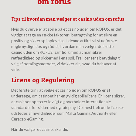
om rofus
Tips til hvordan man vælger et casino uden om rofus
Hvis du overvejer at spille på et casino uden om ROFUS, er det
vigtigt at tage en række faktorer i betragtning for at sikre en
positiv og sikker spiloplevelse. I denne artikel vil vi udforske
nogle nyttige tips og råd til, hvordan man vælger det rette
casino uden om ROFUS, samtidig med at man sikrer
retfærdighed og sikkerhed i ens spil. Fra licensens betydning til
valg af betalingsmetoder, vi dækker alt, hvad du behøver at
vide.
Licens og Regulering
Det første trin i at vælge et casino uden om ROFUS er at
undersøge, om casinoet har en gyldig spillelicens. En licens sikrer,
at casinoet opererer lovligt og overholder internationale
standarder for sikkerhed og fair play. De mest betroede licenser
udstedes af myndigheder som Malta Gaming Authority eller
Curacao eGaming.
Når du vælger et casino, skal du: