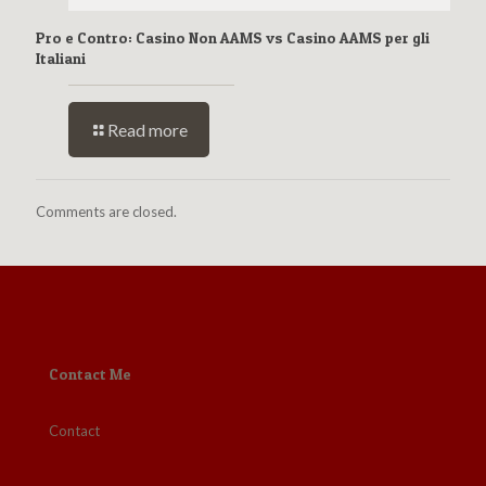
Pro e Contro: Casino Non AAMS vs Casino AAMS per gli
Italiani
Read more
Comments are closed.
Contact Me
Contact