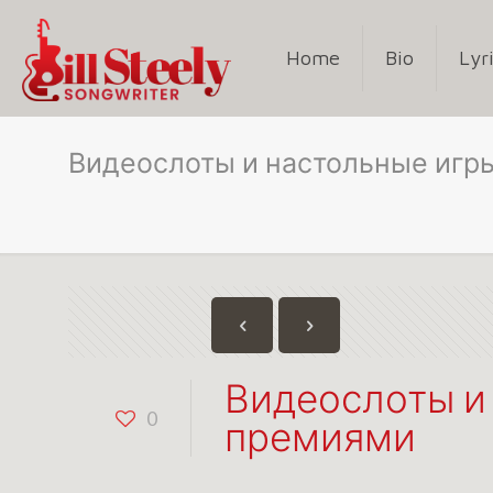
Home
Bio
Lyr
Видеослоты и настольные игры
Видеослоты и 
0
премиями