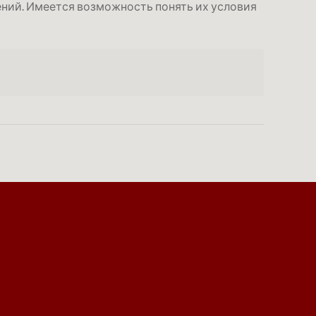
ений. Имеется возможность понять их условия