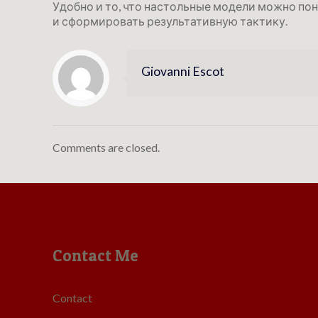
Удобно и то, что настольные модели можно по
и сформировать результативную тактику.
Giovanni Escot
Comments are closed.
Contact Me
Contact