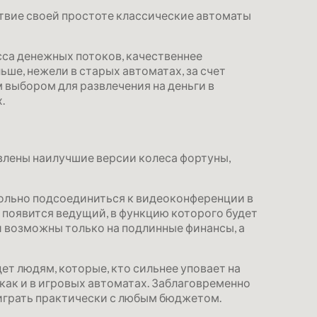
твие своей простоте классические автоматы
са денежных потоков, качественнее
ше, нежели в старых автоматах, за счет
 выбором для развлечения на деньги в
.
авлены наилучшие версии колеса фортуны,
вольно подсоединиться к видеоконференции в
не появится ведущий, в функцию которого будет
и возможны только на подлинные финансы, а
ет людям, которые, кто сильнее уповает на
 как и в игровых автоматах. Заблаговременно
 играть практически с любым бюджетом.