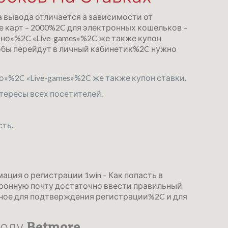
 вывода отличается а зависимости от
 карт – 2000%2C для электронных кошельков –
ино»%2C «Live-games»%2C же также купон
тобы перейдут в личный кабинетик%2C нужно
»%2C «Live-games»%2C же также купон ставки.
тересы всех посетителей.
ть.
ция о регистрации 1win – Как попасть в
тронную почту достаточно ввести правильный
льное для подтверждения регистрации%2C и для
Коду Betmore