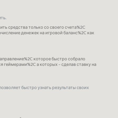
ть.
сить средства только со своего счета%2C
ачисление денежек на игровой баланс%2C как
 направление%2C которое быстро собрало
я геймерами%2C а которых – сделав ставку на
озволяет быстро узнать результаты своих