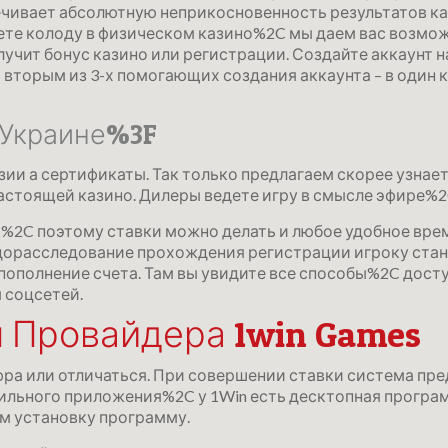
чивает абсолютную неприкосновенность результатов как
аете колоду в физическом казино%2C мы даем вас возмо
олучит бонус казино или регистрации. Создайте аккаунт 
 вторым из 3-х помогающих создания аккаунта – в один 
 Украине%3F
ии а сертификаты. Так только предлагаем скорее узнае
астоящей казино. Дилеры ведете игру в смысле эфире%2
2C поэтому ставки можно делать и любое удобное врем
вдорасследование прохождения регистрации игроку стан
ополнение счета. Там вы увидите все способы%2C досту
 соцсетей.
 Провайдера 1win Games
фра или отличаться. При совершении ставки система п
льного приложения%2C у 1Win есть десктопная программ
м установку программу.