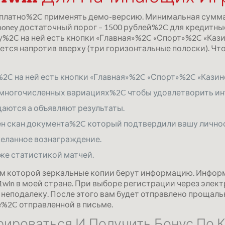
есплатно%2C применять демо-версию. Минимальная сумма
ney достаточный порог – 1500 рублей%2C для кредитные
у%2C на ней есть кнопки «Главная»%2C «Спорт»%2C «Каз
ется напротив вверху (три горизонтальные полоски). Ч
C на ней есть кнопки «Главная»%2C «Спорт»%2C «Казино
емногочисленных вариациях%2C чтобы удовлетворить ин
аются а объявляют результаты.
н скан документа%2C который подтвердили вашу личнос
желанное вознаграждение.
же статистикой матчей.
 которой зеркальные копии берут информацию. Информа
win в моей стране. При выборе регистрации через элек
я неподалеку. После этого вам будет отправлено проща
%2C отправленной в письме.
трироваться И Получить Бонус По 