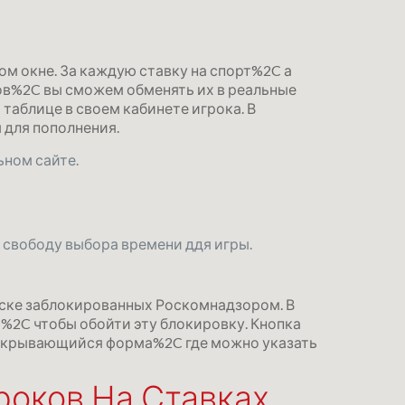
м окне. За каждую ставку на спорт%2C а
нов%2C вы сможем обменять их в реальные
таблице в своем кабинете игрока. В
 для пополнения.
ьном сайте.
 свободу выбора времени ддя игры.
иске заблокированных Роскомнадзором. В
%2C чтобы обойти эту блокировку. Кнопка
 открывающийся форма%2C где можно указать
роков На Ставках