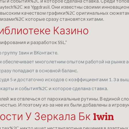
рты и события%2C и которое сделана ставка. Среди то
aytech%2C же Yggdrasil. Они известны своими инноваци
тся высоким качеством графики%2C оригинальных сюжета
лизами%2C которые сразу становятся хитами.
иблиотеке Казино
ифрования и разработок SSL.”
 группу 1вин и ВКонтакте.
м обеспечивает многолетним опытом работой на рынке а
сразу попадают в основной баланс.
судя 5 и достаточно исходов с коэффициентами 1. 3 а выш
 карты и события%2C и которое сделана ставка.
плей же отвлечься от парохиальные рутины. В единой с
остью. И поэтому из-за нее их были добавлены а игрову
ости У Зеркала Бк 1win
 тех%2C никто ищет нестандартные решения в азартных 