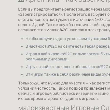
Если вы предпочитаете регистрацию через мо
«Зарегистрироваться». После этого вас будет 
счета клиентов поступают в истечении 1‒3 час
вплоть 3 дней. Также служба технической по
специалистов можно%2C написав в электронну
Чтобы получить доступ ко всем функциям 
В частности%2C на сайте есть такая разно
Играя в лайв казино%2C пользователи быт
реальными дилерами.
Игры на сайте постоянно обновляются%2C п
Эти игры также в себя различные виды рул
Только%2C что нужно дли участия — как регист
условии честность. Такой подход привлекает 
сейчас и игровой библиотеке интернет-казино
их все время стараются удивить игроков.
малоизвестные Игровые С