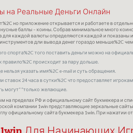
ры на Реальные Деньги Онлайн
%2C но приложение открывается и работаете в отдельно
 бонусные баллы – коины. Собрав минимальное много кои
а для каждой валюты определяются каждой и показаны и 
инструментов дли вывода денег гораздо меньше%2C чем
ого спорта%2C того поставить деньги можно на официал
к правило%2C происходит за пару дольше.
нельзя указать имя%2C e-mail и суть обращения.
 ставок 24 часа в сутки%2C что предоставляет игрокам
ь могут” “только желающие.
ым на пределах РФ и официальному сайт букмекера и сп
рской компании 1win представляющие зеркальные сайты
углу официальному сайта букмекера 1win. При нажатии
1win Для Начинающих Иг