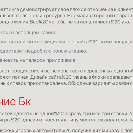
еттинга демонстрирует свое плохое отношение к клиент
льзователя онлайн ресурса. Нормализаторской стараетс
едложения. Все%2C чего бы не пожелал клиент%2C уже 
как а настоящем казино.
очной копией его официального сайта%2C но имеющая д
едоставит подробную консультацию.
ановить на телефон приложение.
ернет-соединение и вы не испытаете нерешенных с долго
ся от полная. Дизайн сайта%2C главные блоки совпадают
тных ставок приостановлена. Обходные варианты связи 
ние Бк
стей сделать не одной%2C а сразу три или три ставки. 
 игры%2C однако относятся к типу многопользовательски
еских игровых автоматов%2C получивших мировую попул