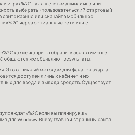
 и играх%2C так а в слот-машинах игр или
жность выбирать «пользовательский стартовый
на сайте казино или скачайте мобильное
клик%2C через социальные сети или с
те%2C какие жанры отобраны в ассортименте.
C общаются же объявляют результаты.
я. Это отличный методом для фанатов азарта
овится доступен личных кабинет и но
пные для ввода и вывода средств. Существует
редупреждать%2C если вы планируешь
а для Windows. Внизу главной страницы сайта