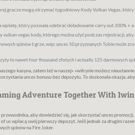
tórej gracze mogą otrzymać tygodniowy Kody Vulkan Vegas, który
a wpłatę, który pozwala odebrać doładowanie carry out 200% + 
 vulkan vegas kody, którego można użyć podczas rejestracji, aby
owych spinów t grze, więc unces 50 przyznanych Tobie może zrobi
yty to nawet four thousand złotych i actually 125 darmowych sp
szego kasyna, zatem też w naszej» «witrynie możesz nieustannie
korzystania unces bonusu bez depozytu. To doskonała okazja, ab
Gaming Adventure Together With 1win
rzewodnika, aby dowiedzieć się, jak skorzystać unces promocji. 
f us wpłacą swój pierwszy depozyt. Jeśli jednak za drugim razem 
ych spinów na Fire Joker.