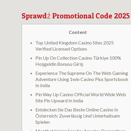
Sprawdź Promotional Code 2025
Content
Top United Kingdom Casino Sites 2025
Verified Licensed Options
Pin Up On Collection Casino Türkiye 100%
Hoşgeldin Bonusu Giriş
Experience The Supreme On The Web Gaming
Adventure Using 1win Casino Plus Sportsbook
In India
Pin Way Up Casino Official World Wide Web
Site Pin Upward In India
Entdecken Sie Das Beste Online Casino In
Österreich: Zuverlässig Und Unterhaltsam
Spielen
Mostbet Iniciar Sessão: Apostas Desportivas