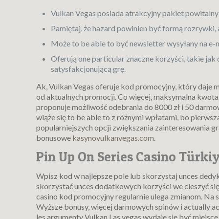
Vulkan Vegas posiada atrakcyjny pakiet powitalny
Pamiętaj, że hazard powinien być formą rozrywki, 
Może to be able to być newsletter wysyłany na e-
Oferują one particular znaczne korzyści, takie j
satysfakcjonującą grę.
Ak, Vulkan Vegas oferuje kod promocyjny, który daje
od aktualnych promocji. Co więcej, maksymalna kwota 
proponuje możliwość odebrania do 8000 zł i 50 darmo
wiąże się to be able to z różnymi wpłatami, bo pierws
popularniejszych opcji zwiększania zainteresowania g
bonusowe
kasynovulkanvegas.com
.
Pin Up On Series Casino Türki
Wpisz kod w najlepsze pole lub skorzystaj unces de
skorzystać unces dodatkowych korzyści we cieszyć się
casino kod promocyjny regularnie ulega zmianom. Na 
Wyższe bonusy, więcej darmowych spinów i actually a
les argumenty Vulkan Las vegas wydaje się być miejsce