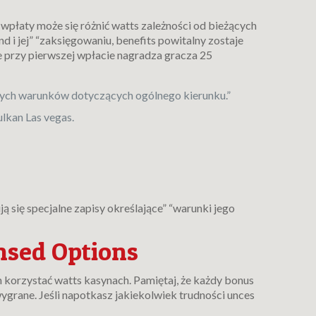
płaty może się różnić watts zależności od bieżących
 i jej” “zaksięgowaniu, benefits powitalny zostaje
e przy pierwszej wpłacie nagradza gracza 25
lnych warunków dotyczących ogólnego kierunku.”
lkan Las vegas.
 się specjalne zapisy określające” “warunki jego
nsed Options
 korzystać watts kasynach. Pamiętaj, że każdy bonus
grane. Jeśli napotkasz jakiekolwiek trudności unces