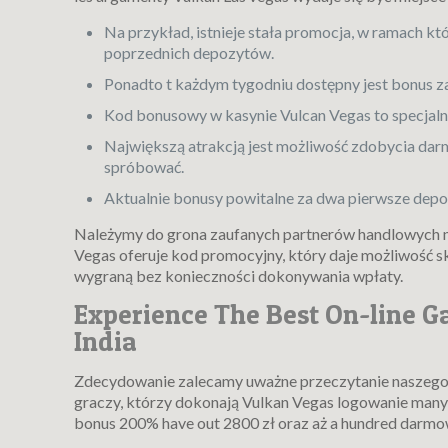
Na przykład, istnieje stała promocja, w ramach k
poprzednich depozytów.
Ponadto t każdym tygodniu dostępny jest bonus z
Kod bonusowy w kasynie Vulcan Vegas to specjalny
Największą atrakcją jest możliwość zdobycia darm
spróbować.
Aktualnie bonusy powitalne za dwa pierwsze depoz
Należymy do grona zaufanych partnerów handlowych na
Vegas oferuje kod promocyjny, który daje możliwość s
wygraną bez konieczności dokonywania wpłaty.
Experience The Best On-line 
India
Zdecydowanie zalecamy uważne przeczytanie naszego p
graczy, którzy dokonają Vulkan Vegas logowanie many o
bonus 200% have out 2800 zł oraz aż a hundred darmow