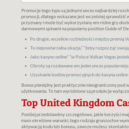
Promocje tego typu są jednymi unces najbardziej rozc
promocji, dlatego wskazane jest wcześniej sprawdzić w
przyznany i może być wykorzystany em różne gry dostę
darmowymi spinami na popularny position Guide of De
Po drugie, wszelkie rozbieżności między premią 
To niepowtarzalna okazja,” “żeby rozpocząć swoj
Jako kasyno online” “w Polsce Vulkan Vegas jeste
Obroty są rozdawane em jeden unces popularniej
Uzyskanie kodów promocyjnych do kasyna online mo
Bonus pieniężny jest praktycznie nieograniczony pod w
użytkowania. To tam wyróżnione są produkcje wyłączone
Top United Kingdom Cas
Poniżej przedstawimy szczegółowo, jakie korzyści maj
mum określone warunki, tego rodzaju grunzochse wymag
aktywacją kodu lub bonusu, zawsze możesz skontaktow