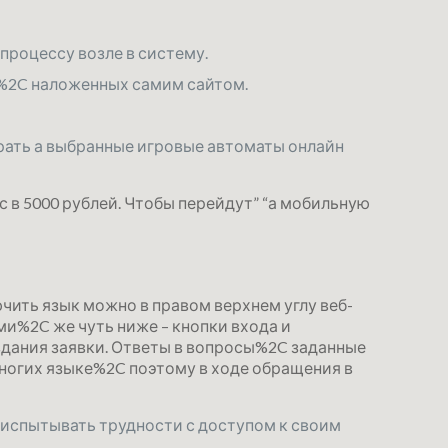
процессу возле в систему.
й%2C наложенных самим сайтом.
грать а выбранные игровые автоматы онлайн
 в 5000 рублей. Чтобы перейдут” “а мобильную
ить язык можно в правом верхнем углу веб-
ми%2C же чуть ниже – кнопки входа и
оздания заявки. Ответы в вопросы%2C заданные
многих языке%2C поэтому в ходе обращения в
испытывать трудности с доступом к своим