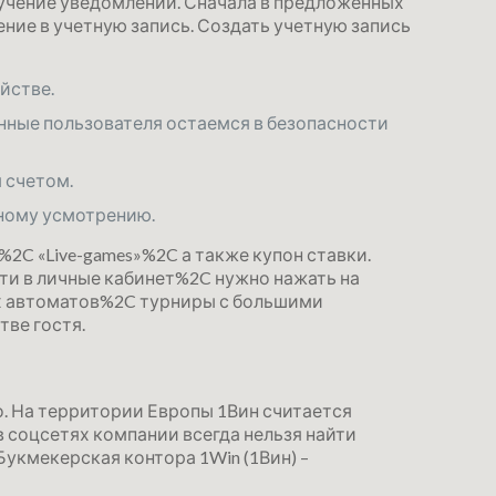
лучение уведомлений. Сначала в предложенных
ние в учетную запись. Создать учетную запись
йстве.
ные пользователя остаемся в безопасности
 счетом.
ному усмотрению.
2C «Live-games»%2C а также купон ставки.
йти в личные кабинет%2C нужно нажать на
х автоматов%2C турниры с большими
ве гостя.
о. На территории Европы 1Вин считается
 соцсетях компании всегда нельзя найти
Букмекерская контора 1Win (1Вин) –