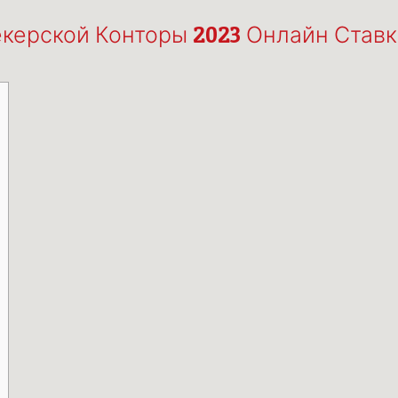
керской Конторы 2023 Онлайн Ставки