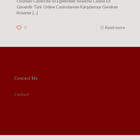
Oyunları Casino’da Iyi Eğlenceler Anadolu Casino En
Güvenilir Türk Online Casinolarının Karşılaması Gereken
Kriterler
[…]
0
Read more
Contact Me
Contact