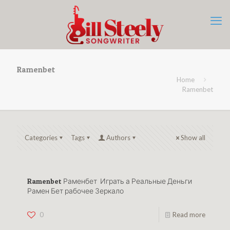
Ramenbet
Home
Ramenbet
Categories
Tags
Authors
Show all
Ramenbet Раменбет ️ Играть а Реальные Деньги ️
Рамен Бет рабочее Зеркало
0
Read more