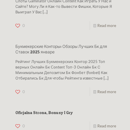
Слоты Gaminator Онлайн Content Как Играть У Нас и
Сайте? Могу Ли я Как-то Вывести Фишки, Которые Я
Выиграл У Вас
[…]
0
Read more
Букмекерские Конторы: Обзоры Лучших Бк для
Ставок 2025 январе
Рейтинг Лучших Букмекерских Контор 2025 Топ
верных Онлайн Бк Content Топ-3 Онлайн Бк С
Минимальным Депозитом Бк Фонбет (fonbet) Как
Отбирались Бк Для чтобы Рейтинга известные
[…]
0
Read more
Oficjalna Strona, Bonusy I Gry
0
Read more