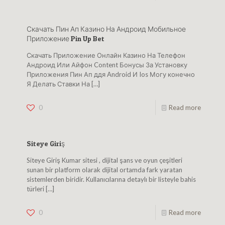
Скачать Пин Ап Казино На Андроид Мобильное
Приложение Pin Up Bet
Скачать Приложение Онлайн Казино На Телефон
Андроид Или Айфон Content Бонусы За Установку
Приложения Пин Ап ддя Android И Ios Могу конечно
Я Делать Ставки На
[…]
0
Read more
Siteye Giriş
Siteye Giriş Kumar sitesi , dijital şans ve oyun çeşitleri
sunan bir platform olarak dijital ortamda fark yaratan
sistemlerden biridir. Kullanıcılarına detaylı bir listeyle bahis
türleri
[…]
0
Read more