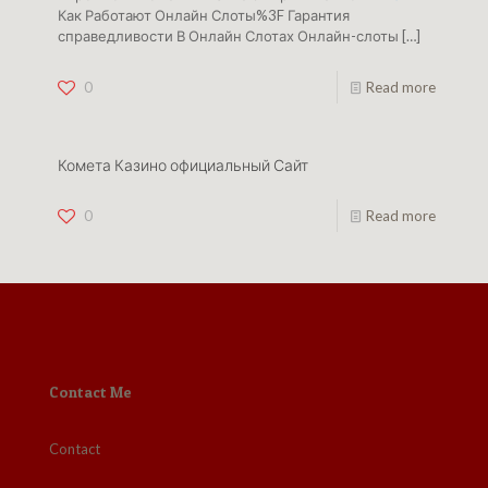
Как Работают Онлайн Слоты%3F Гарантия
справедливости В Онлайн Слотах Онлайн-слоты
[…]
0
Read more
Комета Казино официальный Сайт
0
Read more
Contact Me
Contact